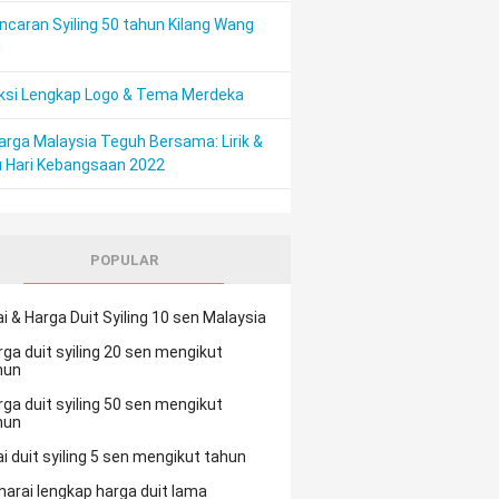
ncaran Syiling 50 tahun Kilang Wang
M
ksi Lengkap Logo & Tema Merdeka
arga Malaysia Teguh Bersama: Lirik &
 Hari Kebangsaan 2022
POPULAR
ai & Harga Duit Syiling 10 sen Malaysia
rga duit syiling 20 sen mengikut
hun
rga duit syiling 50 sen mengikut
hun
ai duit syiling 5 sen mengikut tahun
narai lengkap harga duit lama