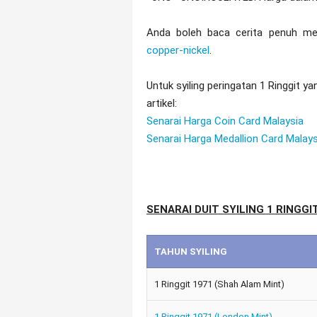
Anda boleh baca cerita penuh meng
copper-nickel
.
Untuk syiling peringatan 1 Ringgit 
artikel:
Senarai Harga Coin Card Malaysia
Senarai Harga Medallion Card Malays
SENARAI DUIT SYILING 1 RINGGI
TAHUN SYILING
1 Ringgit 1971 (Shah Alam Mint)
1 Ringgit 1971 (London Mint)