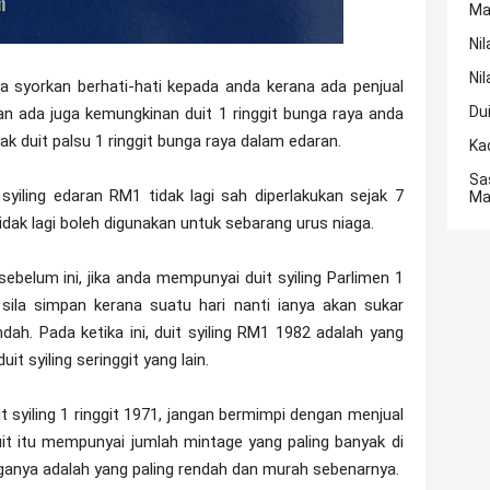
Ma
Nil
Nil
ya syorkan berhati-hati kepada anda kerana ada penjual
Du
an ada juga kemungkinan duit 1 ringgit bunga raya anda
 duit palsu 1 ringgit bunga raya dalam edaran.
Ka
Sa
syiling edaran RM1 tidak lagi sah diperlakukan sejak 7
Ma
idak lagi boleh digunakan untuk sebarang urus niaga.
belum ini, jika anda mempunyai duit syiling Parlimen 1
, sila simpan kerana suatu hari nanti ianya akan sukar
ah. Pada ketika ini, duit syiling RM1 1982 adalah yang
it syiling seringgit yang lain.
syiling 1 ringgit 1971, jangan bermimpi dengan menjual
Duit itu mempunyai jumlah mintage yang paling banyak di
harganya adalah yang paling rendah dan murah sebenarnya.