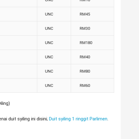
UNC
RM45
UNC
RM30
UNC
RM180
UNC
RM40
UNC
RM80
UNC
RM60
ling)
 duit syiling ini disini;
Duit syiling 1 ringgit Parlimen
.