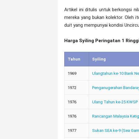
Artikel ini ditulis untuk berkongsi n
mereka yang bukan kolektor. Oleh it
duit yang mempunyai kondisi Uncircu
Harga Syiling Peringatan 1 Ringg
Tahun
Syiling
1969
Ulangtahun ke-10 Bank Ne
1972
Penganugerahan Bandara
1976
Ulang Tahun ke-25 KWSP
1976
Rancangan Malaysia Keti
1977
Sukan SEA ke-9 (Sea Ga