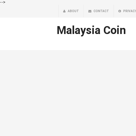
-->
ABOUT
CONTACT
PRIVAC
Malaysia Coin