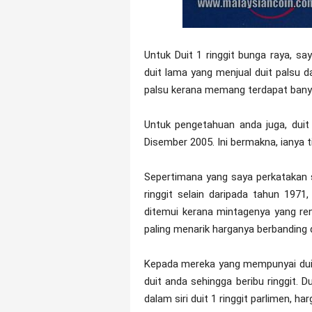
Untuk Duit 1 ringgit bunga raya, sa
duit lama yang menjual duit palsu d
palsu kerana memang terdapat banyak
Untuk pengetahuan anda juga, duit 
Disember 2005. Ini bermakna, ianya t
Sepertimana yang saya perkatakan se
ringgit selain daripada tahun 1971
ditemui kerana mintagenya yang rend
paling menarik harganya berbanding du
Kepada mereka yang mempunyai duit 
duit anda sehingga beribu ringgit. 
dalam siri duit 1 ringgit parlimen, 