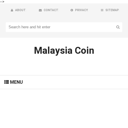
-->
ABOUT
CONTACT
PRIVACY
SITEMAP
Malaysia Coin
MENU