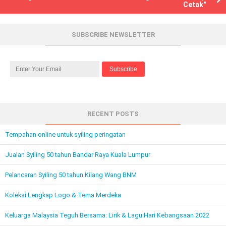
Cetak"
SUBSCRIBE NEWSLETTER
RECENT POSTS
Tempahan online untuk syiling peringatan
Jualan Syiling 50 tahun Bandar Raya Kuala Lumpur
Pelancaran Syiling 50 tahun Kilang Wang BNM
Koleksi Lengkap Logo & Tema Merdeka
Keluarga Malaysia Teguh Bersama: Lirik & Lagu Hari Kebangsaan 2022