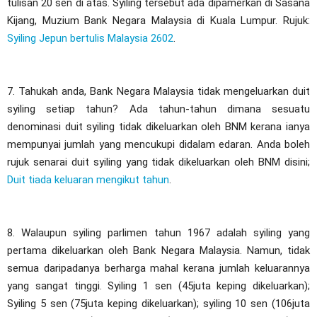
tulisan 20 sen di atas. Syiling tersebut ada dipamerkan di Sasana
Kijang, Muzium Bank Negara Malaysia di Kuala Lumpur. Rujuk:
Syiling Jepun bertulis Malaysia 2602
.
7. Tahukah anda, Bank Negara Malaysia tidak mengeluarkan duit
syiling setiap tahun? Ada tahun-tahun dimana sesuatu
denominasi duit syiling tidak dikeluarkan oleh BNM kerana ianya
mempunyai jumlah yang mencukupi didalam edaran. Anda boleh
rujuk senarai duit syiling yang tidak dikeluarkan oleh BNM disini;
Duit tiada keluaran mengikut tahun
.
8. Walaupun syiling parlimen tahun 1967 adalah syiling yang
pertama dikeluarkan oleh Bank Negara Malaysia. Namun, tidak
semua daripadanya berharga mahal kerana jumlah keluarannya
yang sangat tinggi. Syiling 1 sen (45juta keping dikeluarkan);
Syiling 5 sen (75juta keping dikeluarkan); syiling 10 sen (106juta