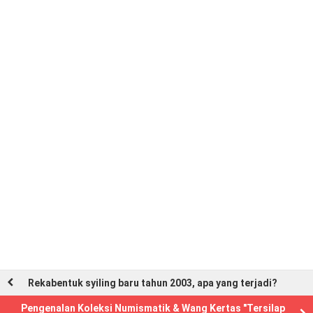
Rekabentuk syiling baru tahun 2003, apa yang terjadi?
Pengenalan Koleksi Numismatik & Wang Kertas "Tersilap