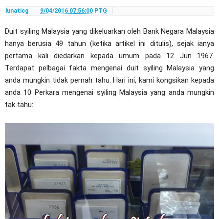
lunaticg
9/04/2016 07:56:00 PTG
Duit syiling Malaysia yang dikeluarkan oleh Bank Negara Malaysia
hanya berusia 49 tahun (ketika artikel ini ditulis), sejak ianya
pertama kali diedarkan kepada umum pada 12 Jun 1967.
Terdapat pelbagai fakta mengenai duit syiling Malaysia yang
anda mungkin tidak pernah tahu. Hari ini, kami kongsikan kepada
anda 10 Perkara mengenai syiling Malaysia yang anda mungkin
tak tahu: