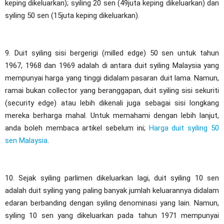
keping dikeluarkan); syiling 20 sen (49juta keping dikeluarkan) dan
syiling 50 sen (15juta keping dikeluarkan).
9. Duit syiling sisi bergerigi (milled edge) 50 sen untuk tahun
1967, 1968 dan 1969 adalah di antara duit syiling Malaysia yang
mempunyai harga yang tinggi didalam pasaran duit lama. Namun,
ramai bukan collector yang beranggapan, duit syiling sisi sekuriti
(security edge) atau lebih dikenali juga sebagai sisi longkang
mereka berharga mahal. Untuk memahami dengan lebih lanjut,
anda boleh membaca artikel sebelum ini;
Harga duit syiling 50
sen Malaysia
.
10. Sejak syiling parlimen dikeluarkan lagi, duit syiling 10 sen
adalah duit syiling yang paling banyak jumlah keluarannya didalam
edaran berbanding dengan syiling denominasi yang lain. Namun,
syiling 10 sen yang dikeluarkan pada tahun 1971 mempunyai