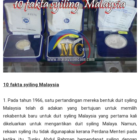
10 fakta syiling Malaysia
1. Pada tahun 1966, satu pertandingan mereka bentuk duit syiling
Malaysia telah di adakan yang bertujuan untuk memilih
rekabentuk baru untuk duit syiling Malaysia yang pertama kali
dikeluarkan untuk mengantikan duit syiling Malaya. Namun,
rekaan syiling itu tidak digunapakai kerana Perdana Menteri pada
ketika itu, Tunku Abdul Rahman berpendapat syiling dengan