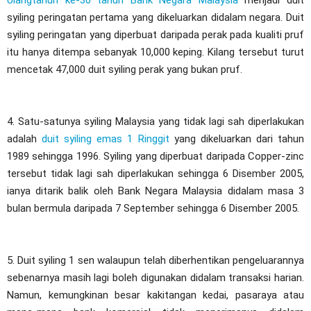
Ulangtahun ke-30 tahun Bank Negara Malaysia
menjadi duit
syiling peringatan pertama yang dikeluarkan didalam negara. Duit
syiling peringatan yang diperbuat daripada perak pada kualiti pruf
itu hanya ditempa sebanyak 10,000 keping. Kilang tersebut turut
mencetak 47,000 duit syiling perak yang bukan pruf.
4. Satu-satunya syiling Malaysia yang tidak lagi sah diperlakukan
adalah
duit syiling emas 1 Ringgit
yang dikeluarkan dari tahun
1989 sehingga 1996. Syiling yang diperbuat daripada Copper-zinc
tersebut tidak lagi sah diperlakukan sehingga 6 Disember 2005,
ianya ditarik balik oleh Bank Negara Malaysia didalam masa 3
bulan bermula daripada 7 September sehingga 6 Disember 2005.
5. Duit syiling 1 sen walaupun telah diberhentikan pengeluarannya
sebenarnya masih lagi boleh digunakan didalam transaksi harian.
Namun, kemungkinan besar kakitangan kedai, pasaraya atau