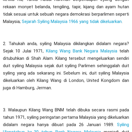
rekaan monyet belanda, tengiling, tapir, kijang dan ayam hutan
tidak sesuai untuk sebuah negara demokrasi berparlimen seperti
Malaysia;
Sejarah Syiling Malaysia 1966 yang tidak dikeluarkan
.
2. Tahukah anda, syiling Malaysia dikilangkan didalam negara?
Sejak 10 Julai 1971,
Kilang Wang Bank Negara Malaysia
telah
ditubuhkan di Shah Alam. Kilang tersebut mengeluarkan sendiri
duit syiling Malaysia sejak duit syiling Parlimen sehinggalah duit
syiling yang ada sekarang ini. Sebelum ini, duit syiling Malaysia
dikeluarkan oleh Kilang Wang di London, United Kongdom dan
juga di Hamburg, Jerman.
3. Walaupun Kilang Wang BNM telah dibuka secara rasmi pada
tahun 1971, syiling peringatan pertama Malaysia yang dikeluarkan
didalam negara hanya dibuat pada 26 Januari 1989.
Syiling