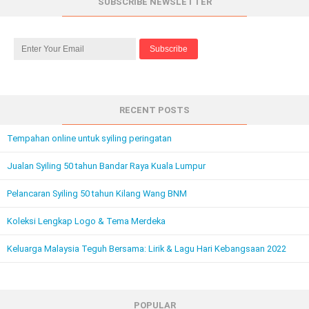
SUBSCRIBE NEWSLETTER
RECENT POSTS
Tempahan online untuk syiling peringatan
Jualan Syiling 50 tahun Bandar Raya Kuala Lumpur
Pelancaran Syiling 50 tahun Kilang Wang BNM
Koleksi Lengkap Logo & Tema Merdeka
Keluarga Malaysia Teguh Bersama: Lirik & Lagu Hari Kebangsaan 2022
POPULAR