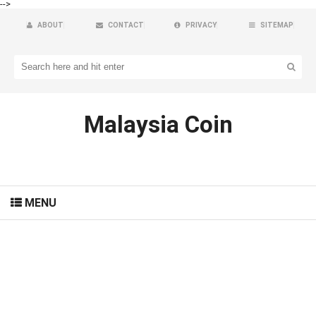
-->
ABOUT
CONTACT
PRIVACY
SITEMAP
Malaysia Coin
MENU