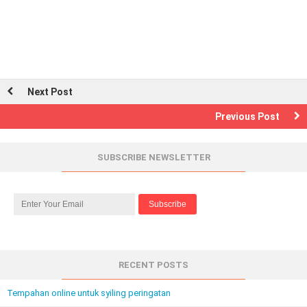
Next Post
Previous Post
SUBSCRIBE NEWSLETTER
RECENT POSTS
Tempahan online untuk syiling peringatan