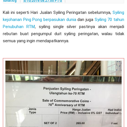
lunaticg
5/10/2016 08:27:00 PTG
Kali ini seperti Hari Jualan Syiling Peringatan sebelumnya,
Syiling
kejohanan Ping Pong berpasukan dunia
dan juga
Syiling 70 tahun
Penubuhan RTM
, syiling single silver pastinya akan menjadi
rebutan buat pengumpul duit syiling peringatan, walau tidak
semua yang ingin mendapatkannya.