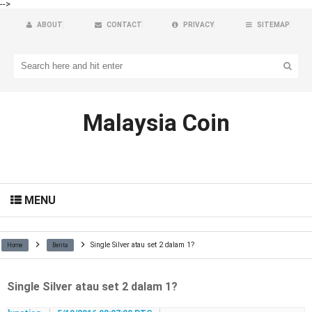
-->
ABOUT
CONTACT
PRIVACY
SITEMAP
Malaysia Coin
MENU
Single Silver atau set 2 dalam 1?
Home
Berita
Single Silver atau set 2 dalam 1?