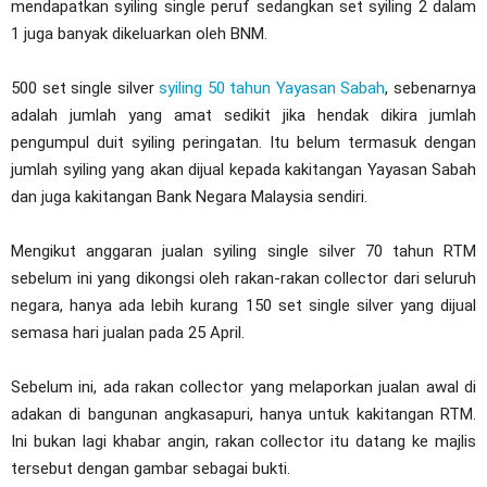
mendapatkan syiling single peruf sedangkan set syiling 2 dalam
1 juga banyak dikeluarkan oleh BNM.
500 set single silver
syiling 50 tahun Yayasan Sabah
, sebenarnya
adalah jumlah yang amat sedikit jika hendak dikira jumlah
pengumpul duit syiling peringatan. Itu belum termasuk dengan
jumlah syiling yang akan dijual kepada kakitangan Yayasan Sabah
dan juga kakitangan Bank Negara Malaysia sendiri.
Mengikut anggaran jualan syiling single silver 70 tahun RTM
sebelum ini yang dikongsi oleh rakan-rakan collector dari seluruh
negara, hanya ada lebih kurang 150 set single silver yang dijual
semasa hari jualan pada 25 April.
Sebelum ini, ada rakan collector yang melaporkan jualan awal di
adakan di bangunan angkasapuri, hanya untuk kakitangan RTM.
Ini bukan lagi khabar angin, rakan collector itu datang ke majlis
tersebut dengan gambar sebagai bukti.