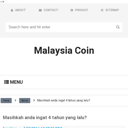
-->
ABOUT
CONTACT
PRIVACY
SITEMAP
Malaysia Coin
MENU
Masihkah anda ingat 4 tahun yang lalu?
Home
Berita
Masihkah anda ingat 4 tahun yang lalu?