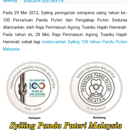
lunaticg
5/30/2016 10:07:00 PTG
Pada 29 Mei 2012, Syiling peringatan sempena ulang tahun ke-
100 Persatuan Pandu Puteri dan Pengakap Puteri Sedunia
dilancarkan oleh Raja Permaisuri Agong Tuanku Hajah Haminah.
Pada tahun ini, 28 Mei, Raja Permaisuri Agong Tuanku Hajah
Haminah sekali lagi
melancarkan Syiling 100 tahun Pandu Puteri
Malaysia
.