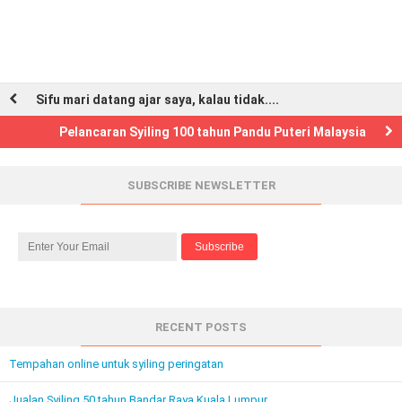
Sifu mari datang ajar saya, kalau tidak....
Pelancaran Syiling 100 tahun Pandu Puteri Malaysia
SUBSCRIBE NEWSLETTER
RECENT POSTS
Tempahan online untuk syiling peringatan
Jualan Syiling 50 tahun Bandar Raya Kuala Lumpur