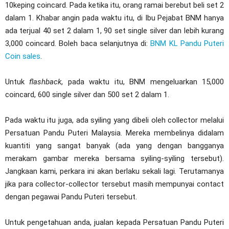
10keping coincard. Pada ketika itu, orang ramai berebut beli set 2
dalam 1. Khabar angin pada waktu itu, di Ibu Pejabat BNM hanya
ada terjual 40 set 2 dalam 1, 90 set single silver dan lebih kurang
3,000 coincard. Boleh baca selanjutnya di:
BNM KL Pandu Puteri
Coin sales
.
Untuk
flashback
, pada waktu itu, BNM mengeluarkan 15,000
coincard, 600 single silver dan 500 set 2 dalam 1.
Pada waktu itu juga, ada syiling yang dibeli oleh collector melalui
Persatuan Pandu Puteri Malaysia. Mereka membelinya didalam
kuantiti yang sangat banyak (ada yang dengan bangganya
merakam gambar mereka bersama syiling-syiling tersebut).
Jangkaan kami, perkara ini akan berlaku sekali lagi. Terutamanya
jika para collector-collector tersebut masih mempunyai contact
dengan pegawai Pandu Puteri tersebut.
Untuk pengetahuan anda, jualan kepada Persatuan Pandu Puteri