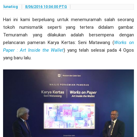
lunaticg
8/06/2016 10:04:00 PTG
Hari ini kami berpeluang untuk menemuramah salah seorang
tokoh numismatik seperti yang tertera didalam gambar.
Temuramah yang dilakukan adalah bersempena dengan
pelancaran pameran Karya Kertas: Seni Matawang (
Works on
Paper : Art Inside the Wallet
) yang telah selesai pada 4 Ogos
yang baru lalu.