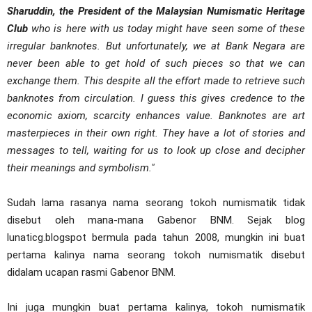
Sharuddin, the President of the Malaysian Numismatic Heritage
Club
who is here with us today might have seen some of these
irregular banknotes. But unfortunately, we at Bank Negara are
never been able to get hold of such pieces so that we can
exchange them. This despite all the effort made to retrieve such
banknotes from circulation. I guess this gives credence to the
economic axiom, scarcity enhances value. Banknotes are art
masterpieces in their own right. They have a lot of stories and
messages to tell, waiting for us to look up close and decipher
their meanings and symbolism."
Sudah lama rasanya nama seorang tokoh numismatik tidak
disebut oleh mana-mana Gabenor BNM. Sejak blog
lunaticg.blogspot bermula pada tahun 2008, mungkin ini buat
pertama kalinya nama seorang tokoh numismatik disebut
didalam ucapan rasmi Gabenor BNM.
Ini juga mungkin buat pertama kalinya, tokoh numismatik