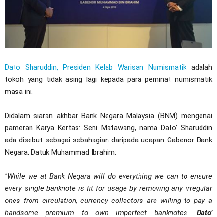
Dato Sharuddin, Presiden Kelab Warisan Numismatik
adalah
tokoh yang tidak asing lagi kepada para peminat numismatik
masa ini.
Didalam siaran akhbar Bank Negara Malaysia (BNM) mengenai
pameran Karya Kertas: Seni Matawang, nama Dato’ Sharuddin
ada disebut sebagai sebahagian daripada ucapan Gabenor Bank
Negara, Datuk Muhammad Ibrahim:
"While we at Bank Negara will do everything we can to ensure
every single banknote is fit for usage by removing any irregular
ones from circulation, currency collectors are willing to pay a
handsome premium to own imperfect banknotes.
Dato’