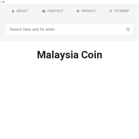
-->
ABOUT
CONTACT
PRIVACY
SITEMAP
Malaysia Coin