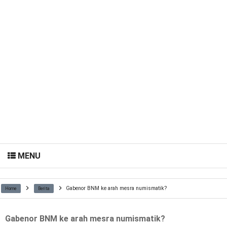
MENU
Gabenor BNM ke arah mesra numismatik?
Home
Berita
Gabenor BNM ke arah mesra numismatik?