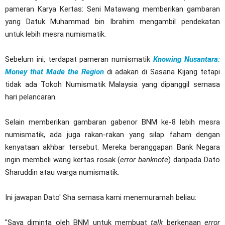
pameran Karya Kertas: Seni Matawang memberikan gambaran
yang Datuk Muhammad bin Ibrahim mengambil pendekatan
untuk lebih mesra numismatik.
Sebelum ini, terdapat pameran numismatik
Knowing Nusantara:
Money that Made the Region
di adakan di Sasana Kijang tetapi
tidak ada Tokoh Numismatik Malaysia yang dipanggil semasa
hari pelancaran.
Selain memberikan gambaran gabenor BNM ke-8 lebih mesra
numismatik, ada juga rakan-rakan yang silap faham dengan
kenyataan akhbar tersebut. Mereka beranggapan Bank Negara
ingin membeli wang kertas rosak (
error banknote
) daripada Dato
Sharuddin atau warga numismatik.
Ini jawapan Dato' Sha semasa kami menemuramah beliau:
"Saya diminta oleh BNM untuk membuat
talk
berkenaan
error