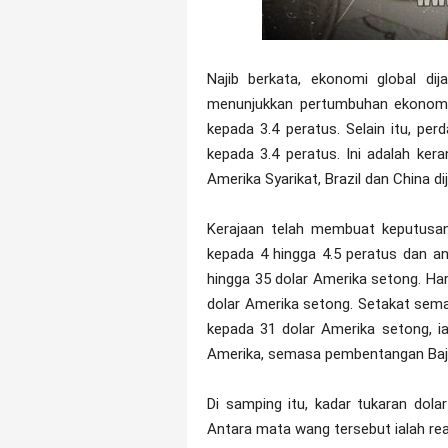
Najib berkata, ekonomi global d
menunjukkan pertumbuhan ekonomi g
kepada 3.4 peratus. Selain itu, pe
kepada 3.4 peratus. Ini adalah ker
Amerika Syarikat, Brazil dan China d
Kerajaan telah membuat keputus
kepada 4 hingga 4.5 peratus dan a
hingga 35 dolar Amerika setong. H
dolar Amerika setong. Setakat sem
kepada 31 dolar Amerika setong, i
Amerika, semasa pembentangan Baj
Di samping itu, kadar tukaran dol
Antara mata wang tersebut ialah real 