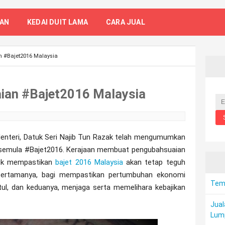
TAN
KEDAI DUIT LAMA
CARA JUAL
 ‪‎#Bajet2016 Malaysia
ian ‪‎#Bajet2016 Malaysia
 Menteri, Datuk Seri Najib Tun Razak telah mengumumkan
 semula #Bajet2016. Kerajaan membuat pengubahsuaian
tuk mempastikan
bajet 2016 Malaysia
akan tetap teguh
 Pertamanya, bagi mempastikan pertumbuhan ekonomi
Temp
tul, dan keduanya, menjaga serta memelihara kebajikan
Jual
Lum