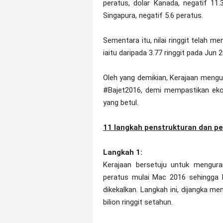
peratus, dolar Kanada, negatif 11.
Singapura, negatif 5.6 peratus.
Sementara itu, nilai ringgit telah 
iaitu daripada 3.77 ringgit pada Jun 
Oleh yang demikian, Kerajaan meng
#Bajet2016, demi mempastikan eko
yang betul.
11 langkah penstrukturan dan p
Langkah 1:
Kerajaan bersetuju untuk mengu
peratus mulai Mac 2016 sehingga 
dikekalkan. Langkah ini, dijangka 
bilion ringgit setahun.