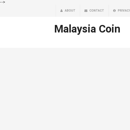
-->
ABOUT
CONTACT
PRIVAC
Malaysia Coin