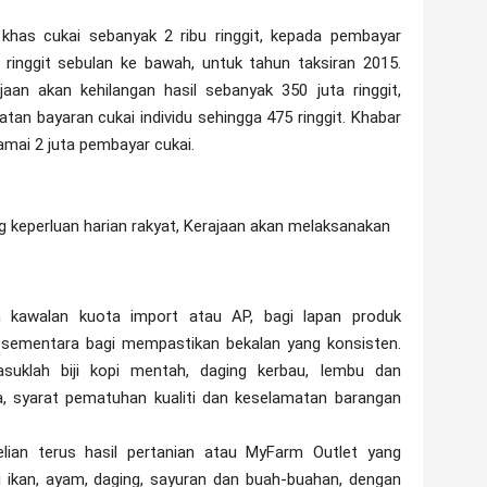
khas cukai sebanyak 2 ribu ringgit, kepada pembayar
u ringgit sebulan ke bawah, untuk tahun taksiran 2015.
jaan akan kehilangan hasil sebanyak 350 juta ringgit,
an bayaran cukai individu sehingga 475 ringgit. Khabar
mai 2 juta pembayar cukai.
 keperluan harian rakyat, Kerajaan akan melaksanakan
an kawalan kuota import atau AP, bagi lapan produk
h sementara bagi mempastikan bekalan yang konsisten.
suklah biji kopi mentah, daging kerbau, lembu dan
 syarat pematuhan kualiti dan keselamatan barangan
an terus hasil pertanian atau MyFarm Outlet yang
 ikan, ayam, daging, sayuran dan buah-buahan, dengan