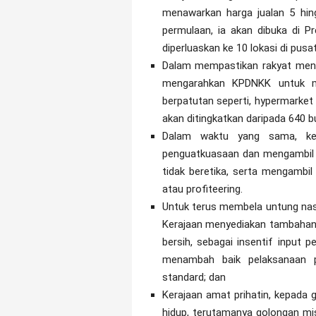
menawarkan harga jualan 5 hing
permulaan, ia akan dibuka di P
diperluaskan ke 10 lokasi di pusat
Dalam mempastikan rakyat menik
mengarahkan KPDNKK untuk men
berpatutan seperti, hypermarket
akan ditingkatkan daripada 640 b
Dalam waktu yang sama, ke
penguatkuasaan dan mengambil 
tidak beretika, serta mengambi
atau profiteering.
Untuk terus membela untung nas
Kerajaan menyediakan tambahan t
bersih, sebagai insentif input
menambah baik pelaksanaan p
standard; dan
Kerajaan amat prihatin, kepada 
hidup, terutamanya golongan mis