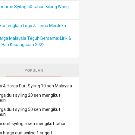
ncaran Syiling 50 tahun Kilang Wang
M
ksi Lengkap Logo & Tema Merdeka
arga Malaysia Teguh Bersama: Lirik &
 Hari Kebangsaan 2022
POPULAR
ai & Harga Duit Syiling 10 sen Malaysia
rga duit syiling 20 sen mengikut
hun
rga duit syiling 50 sen mengikut
hun
ai duit syiling 5 sen mengikut tahun
ai harga duit syiling 1 ringgit