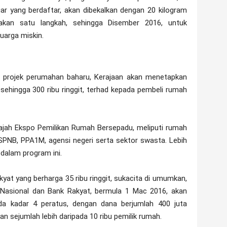
ar yang berdaftar, akan dibekalkan dengan 20 kilogram
pakan satu langkah, sehingga Disember 2016, untuk
uarga miskin.
s projek perumahan baharu, Kerajaan akan menetapkan
ehingga 300 ribu ringgit, terhad kepada pembeli rumah
ajah Ekspo Pemilikan Rumah Bersepadu, meliputi rumah
SPNB, PPA1M, agensi negeri serta sektor swasta. Lebih
 dalam program ini.
kyat yang berharga 35 ribu ringgit, sukacita di umumkan,
Nasional dan Bank Rakyat, bermula 1 Mac 2016, akan
a kadar 4 peratus, dengan dana berjumlah 400 juta
kan sejumlah lebih daripada 10 ribu pemilik rumah.