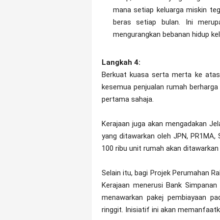
mana setiap keluarga miskin teg
beras setiap bulan. Ini meru
mengurangkan bebanan hidup kel
Langkah 4:
Berkuat kuasa serta merta ke ata
kesemua penjualan rumah berharga s
pertama sahaja.
Kerajaan juga akan mengadakan Jel
yang ditawarkan oleh JPN, PR1MA, 
100 ribu unit rumah akan ditawarkan
Selain itu, bagi Projek Perumahan Ra
Kerajaan menerusi Bank Simpanan 
menawarkan pakej pembiayaan pad
ringgit. Inisiatif ini akan memanfaat