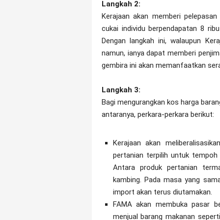
Langkah 2:
Kerajaan akan memberi pelepasan 
cukai individu berpendapatan 8 rib
Dengan langkah ini, walaupun Kera
namun, ianya dapat memberi penjimat
gembira ini akan memanfaatkan sera
Langkah 3:
Bagi mengurangkan kos harga barang
antaranya, perkara-perkara berikut:
Kerajaan akan meliberalisasik
pertanian terpilih untuk tempo
Antara produk pertanian terma
kambing. Pada masa yang sama,
import akan terus diutamakan.
FAMA akan membuka pasar beli
menjual barang makanan seperti