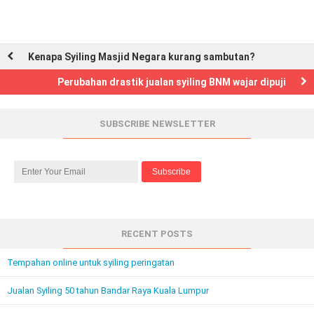
Kenapa Syiling Masjid Negara kurang sambutan?
Perubahan drastik jualan syiling BNM wajar dipuji
SUBSCRIBE NEWSLETTER
RECENT POSTS
Tempahan online untuk syiling peringatan
Jualan Syiling 50 tahun Bandar Raya Kuala Lumpur