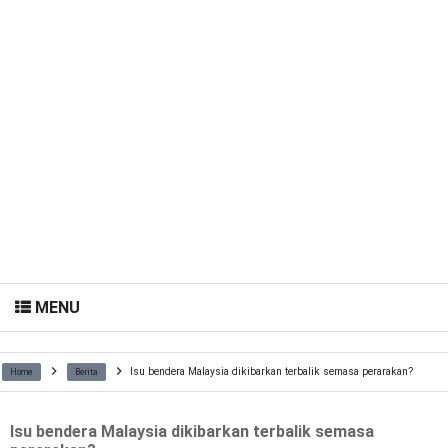
MENU
Isu bendera Malaysia dikibarkan terbalik semasa perarakan?
Home
Berita
Isu bendera Malaysia dikibarkan terbalik semasa