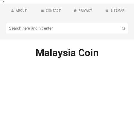
-->
ABOUT
CONTACT
PRIVACY
SITEMAP
Malaysia Coin