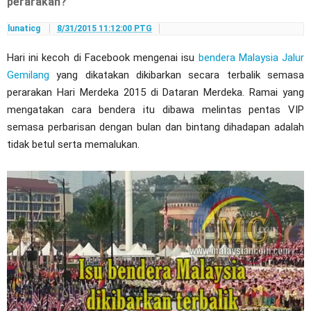
perarakan?
lunaticg
8/31/2015 11:12:00 PTG
Hari ini kecoh di Facebook mengenai isu
bendera Malaysia Jalur
Gemilang
yang dikatakan dikibarkan secara terbalik semasa
perarakan Hari Merdeka 2015 di Dataran Merdeka. Ramai yang
mengatakan cara bendera itu dibawa melintas pentas VIP
semasa perbarisan dengan bulan dan bintang dihadapan adalah
tidak betul serta memalukan.