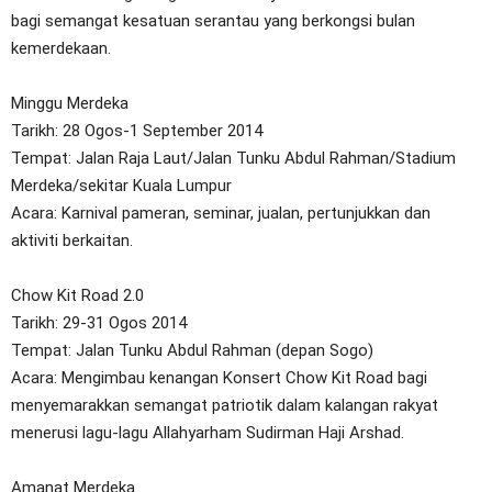
bagi semangat kesatuan serantau yang berkongsi bulan
kemerdekaan.
Minggu Merdeka
Tarikh: 28 Ogos-1 September 2014
Tempat: Jalan Raja Laut/Jalan Tunku Abdul Rahman/Stadium
Merdeka/sekitar Kuala Lumpur
Acara: Karnival pameran, seminar, jualan, pertunjukkan dan
aktiviti berkaitan.
Chow Kit Road 2.0
Tarikh: 29-31 Ogos 2014
Tempat: Jalan Tunku Abdul Rahman (depan Sogo)
Acara: Mengimbau kenangan Konsert Chow Kit Road bagi
menyemarakkan semangat patriotik dalam kalangan rakyat
menerusi lagu-lagu Allahyarham Sudirman Haji Arshad.
Amanat Merdeka