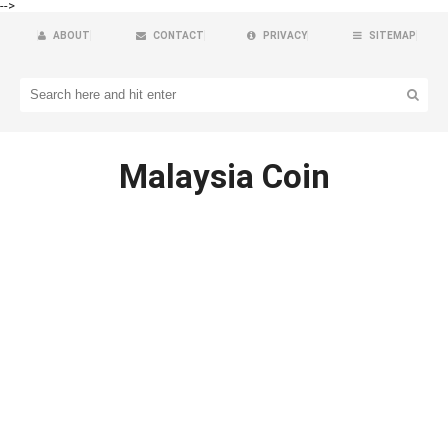
-->
ABOUT
CONTACT
PRIVACY
SITEMAP
Malaysia Coin