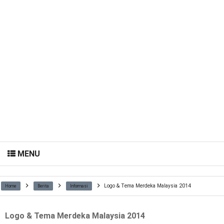
MENU
Logo & Tema Merdeka Malaysia 2014
Home
Berita
Informasi
Logo & Tema Merdeka Malaysia 2014