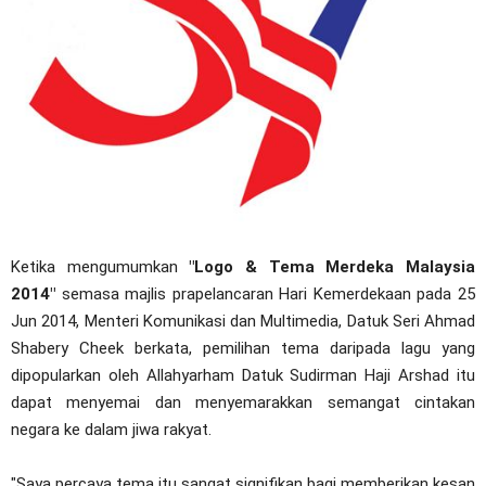
Ketika mengumumkan
"Logo & Tema Merdeka Malaysia
2014"
semasa majlis prapelancaran Hari Kemerdekaan pada 25
Jun 2014, Menteri Komunikasi dan Multimedia, Datuk Seri Ahmad
Shabery Cheek berkata, pemilihan tema daripada lagu yang
dipopularkan oleh Allahyarham Datuk Sudirman Haji Arshad itu
dapat menyemai dan menyemarakkan semangat cintakan
negara ke dalam jiwa rakyat.
"Saya percaya tema itu sangat signifikan bagi memberikan kesan