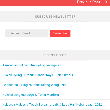
Previous Post
SUBSCRIBE NEWSLETTER
RECENT POSTS
Tempahan online untuk syiling peringatan
Jualan Syiling 50 tahun Bandar Raya Kuala Lumpur
Pelancaran Syiling 50 tahun Kilang Wang BNM
Koleksi Lengkap Logo & Tema Merdeka
Keluarga Malaysia Teguh Bersama: Lirik & Lagu Hari Kebangsaan 2022