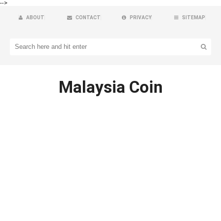
-->
ABOUT
CONTACT
PRIVACY
SITEMAP
Malaysia Coin