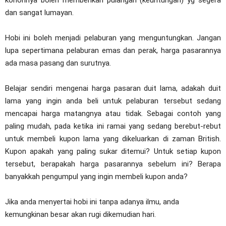
kononnya boleh memberikan pulangan (keuntungan) yg segera
dan sangat lumayan.
Hobi ini boleh menjadi pelaburan yang menguntungkan. Jangan
lupa sepertimana pelaburan emas dan perak, harga pasarannya
ada masa pasang dan surutnya.
Belajar sendiri mengenai harga pasaran duit lama, adakah duit
lama yang ingin anda beli untuk pelaburan tersebut sedang
mencapai harga matangnya atau tidak. Sebagai contoh yang
paling mudah, pada ketika ini ramai yang sedang berebut-rebut
untuk membeli kupon lama yang dikeluarkan di zaman British.
Kupon apakah yang paling sukar ditemui? Untuk setiap kupon
tersebut, berapakah harga pasarannya sebelum ini? Berapa
banyakkah pengumpul yang ingin membeli kupon anda?
Jika anda menyertai hobi ini tanpa adanya ilmu, anda
kemungkinan besar akan rugi dikemudian hari.