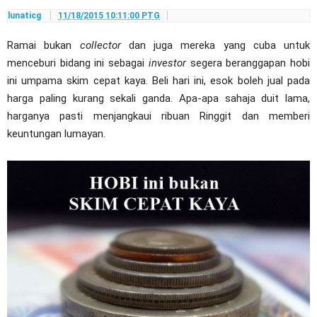
lunaticg
11/18/2015 10:11:00 PTG
Ramai bukan
collector
dan juga mereka yang cuba untuk
menceburi bidang ini sebagai
investor
segera beranggapan hobi
ini umpama skim cepat kaya. Beli hari ini, esok boleh jual pada
harga paling kurang sekali ganda. Apa-apa sahaja duit lama,
harganya pasti menjangkaui ribuan Ringgit dan memberi
keuntungan lumayan.