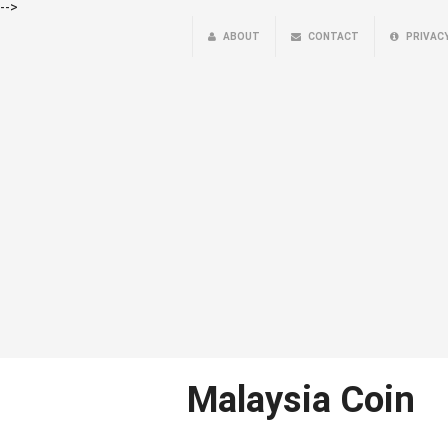
-->
ABOUT
CONTACT
PRIVAC
Malaysia Coin