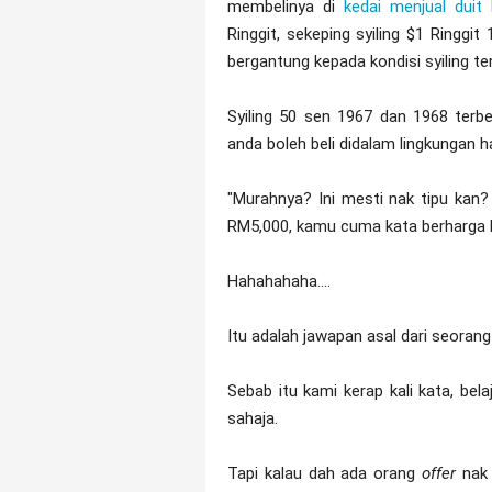
membelinya di
kedai menjual duit 
Ringgit, sekeping syiling $1 Ringgi
bergantung kepada kondisi syiling te
Syiling 50 sen 1967 dan 1968 terbel
anda boleh beli didalam lingkungan h
"Murahnya? Ini mesti nak tipu kan
RM5,000, kamu cuma kata berharga
Hahahahaha....
Itu adalah jawapan asal dari seora
Sebab itu kami kerap kali kata, bel
sahaja.
Tapi kalau dah ada orang
offer
nak 