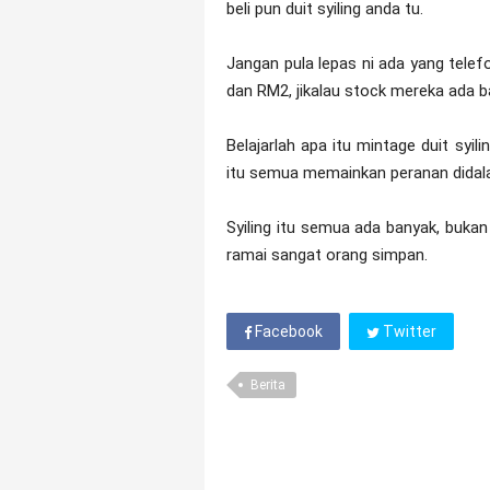
beli pun duit syiling anda tu.
Jangan pula lepas ni ada yang telef
dan RM2, jikalau stock mereka ada b
Belajarlah apa itu mintage duit syili
itu semua memainkan peranan didala
Syiling itu semua ada banyak, buka
ramai sangat orang simpan.
Facebook
Twitter
Berita