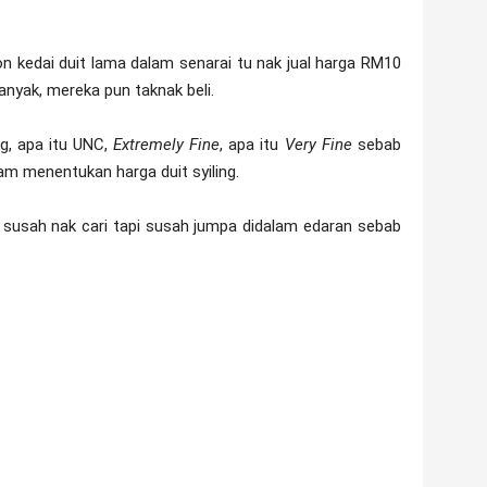
on kedai duit lama dalam senarai tu nak jual harga RM10
anyak, mereka pun taknak beli.
ng, apa itu UNC,
Extremely Fine
, apa itu
Very Fine
sebab
m menentukan harga duit syiling.
n susah nak cari tapi susah jumpa didalam edaran sebab