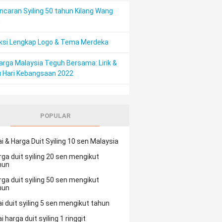
ncaran Syiling 50 tahun Kilang Wang
M
ksi Lengkap Logo & Tema Merdeka
arga Malaysia Teguh Bersama: Lirik &
 Hari Kebangsaan 2022
POPULAR
ai & Harga Duit Syiling 10 sen Malaysia
rga duit syiling 20 sen mengikut
hun
rga duit syiling 50 sen mengikut
hun
ai duit syiling 5 sen mengikut tahun
ai harga duit syiling 1 ringgit