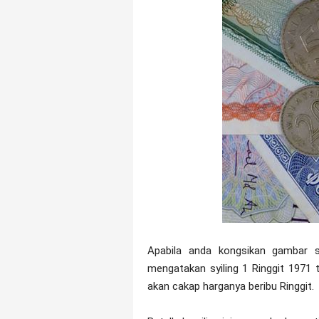
Apabila anda kongsikan gambar sy
mengatakan syiling 1 Ringgit 1971 t
akan cakap harganya beribu Ringgit.