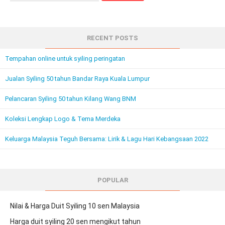
RECENT POSTS
Tempahan online untuk syiling peringatan
Jualan Syiling 50 tahun Bandar Raya Kuala Lumpur
Pelancaran Syiling 50 tahun Kilang Wang BNM
Koleksi Lengkap Logo & Tema Merdeka
Keluarga Malaysia Teguh Bersama: Lirik & Lagu Hari Kebangsaan 2022
POPULAR
Nilai & Harga Duit Syiling 10 sen Malaysia
Harga duit syiling 20 sen mengikut tahun