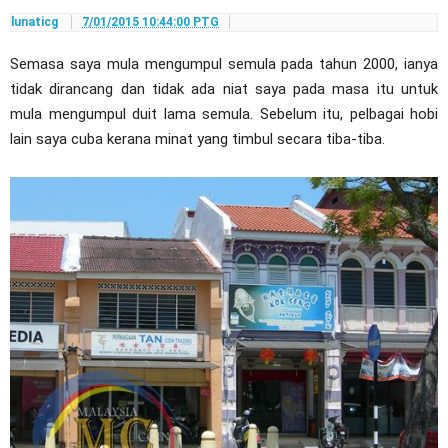
lunaticg
7/01/2015 10:44:00 PTG
Semasa saya mula mengumpul semula pada tahun 2000, ianya
tidak dirancang dan tidak ada niat saya pada masa itu untuk
mula mengumpul duit lama semula. Sebelum itu, pelbagai hobi
lain saya cuba kerana minat yang timbul secara tiba-tiba.