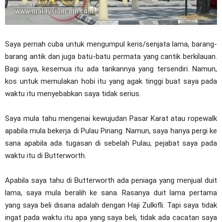
Saya pernah cuba untuk mengumpul keris/senjata lama, barang-
barang antik dan juga batu-batu permata yang cantik berkilauan.
Bagi saya, kesemua itu ada tarikannya yang tersendiri. Namun,
kos untuk memulakan hobi itu yang agak tinggi buat saya pada
waktu itu menyebabkan saya tidak serius.
Saya mula tahu mengenai kewujudan Pasar Karat atau ropewalk
apabila mula bekerja di Pulau Pinang. Namun, saya hanya pergi ke
sana apabila ada tugasan di sebelah Pulau, pejabat saya pada
waktu itu di Butterworth.
Apabila saya tahu di Butterworth ada peniaga yang menjual duit
lama, saya mula beralih ke sana. Rasanya duit lama pertama
yang saya beli disana adalah dengan Haji Zulkifli. Tapi saya tidak
ingat pada waktu itu apa yang saya beli, tidak ada cacatan saya