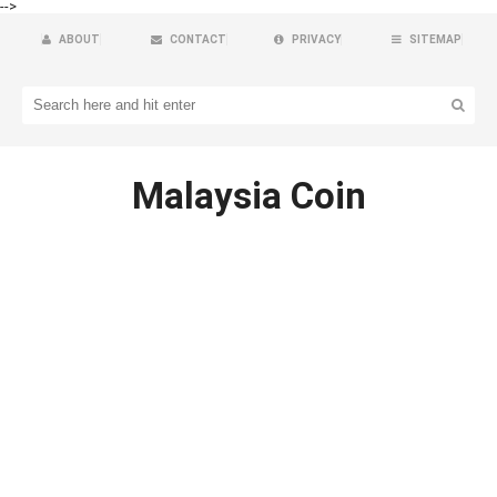
-->
ABOUT
CONTACT
PRIVACY
SITEMAP
Malaysia Coin