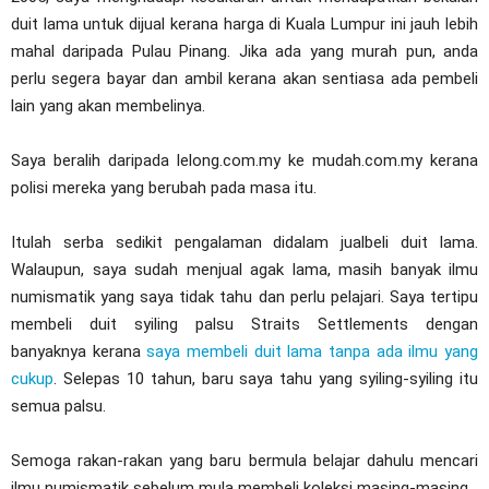
duit lama untuk dijual kerana harga di Kuala Lumpur ini jauh lebih
mahal daripada Pulau Pinang. Jika ada yang murah pun, anda
perlu segera bayar dan ambil kerana akan sentiasa ada pembeli
lain yang akan membelinya.
Saya beralih daripada lelong.com.my ke mudah.com.my kerana
polisi mereka yang berubah pada masa itu.
Itulah serba sedikit pengalaman didalam jualbeli duit lama.
Walaupun, saya sudah menjual agak lama, masih banyak ilmu
numismatik yang saya tidak tahu dan perlu pelajari. Saya tertipu
membeli duit syiling palsu Straits Settlements dengan
banyaknya kerana
saya membeli duit lama tanpa ada ilmu yang
cukup
. Selepas 10 tahun, baru saya tahu yang syiling-syiling itu
semua palsu.
Semoga rakan-rakan yang baru bermula belajar dahulu mencari
ilmu numismatik sebelum mula membeli koleksi masing-masing.