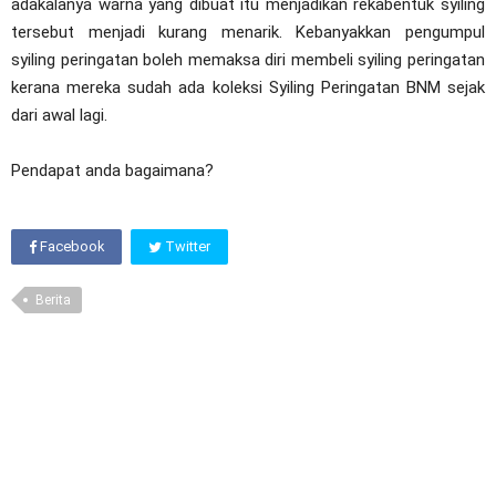
adakalanya warna yang dibuat itu menjadikan rekabentuk syiling
tersebut menjadi kurang menarik. Kebanyakkan pengumpul
syiling peringatan boleh memaksa diri membeli syiling peringatan
kerana mereka sudah ada koleksi Syiling Peringatan BNM sejak
dari awal lagi.
Pendapat anda bagaimana?
Facebook
Twitter
Berita