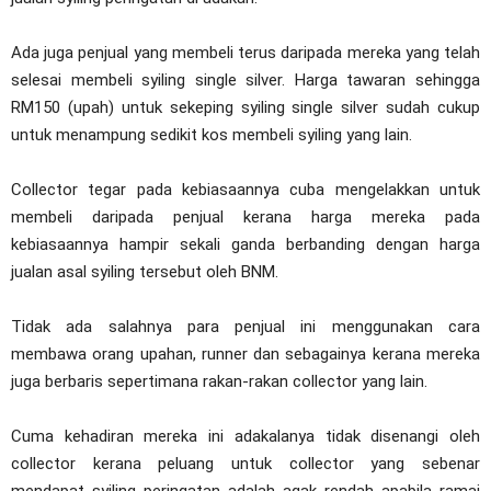
Ada juga penjual yang membeli terus daripada mereka yang telah
selesai membeli syiling single silver. Harga tawaran sehingga
RM150 (upah) untuk sekeping syiling single silver sudah cukup
untuk menampung sedikit kos membeli syiling yang lain.
Collector tegar pada kebiasaannya cuba mengelakkan untuk
membeli daripada penjual kerana harga mereka pada
kebiasaannya hampir sekali ganda berbanding dengan harga
jualan asal syiling tersebut oleh BNM.
Tidak ada salahnya para penjual ini menggunakan cara
membawa orang upahan, runner dan sebagainya kerana mereka
juga berbaris sepertimana rakan-rakan collector yang lain.
Cuma kehadiran mereka ini adakalanya tidak disenangi oleh
collector kerana peluang untuk collector yang sebenar