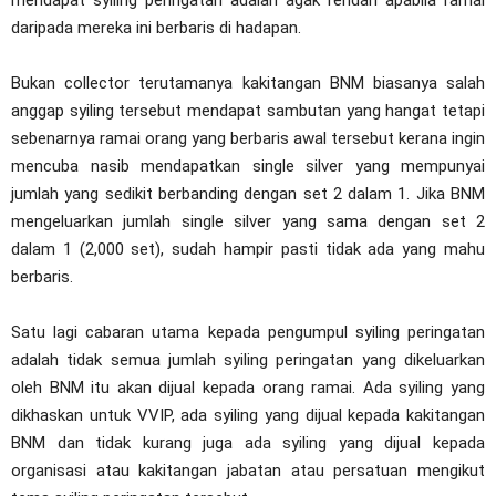
mendapat syiling peringatan adalah agak rendah apabila ramai
daripada mereka ini berbaris di hadapan.
Bukan collector terutamanya kakitangan BNM biasanya salah
anggap syiling tersebut mendapat sambutan yang hangat tetapi
sebenarnya ramai orang yang berbaris awal tersebut kerana ingin
mencuba nasib mendapatkan single silver yang mempunyai
jumlah yang sedikit berbanding dengan set 2 dalam 1. Jika BNM
mengeluarkan jumlah single silver yang sama dengan set 2
dalam 1 (2,000 set), sudah hampir pasti tidak ada yang mahu
berbaris.
Satu lagi cabaran utama kepada pengumpul syiling peringatan
adalah tidak semua jumlah syiling peringatan yang dikeluarkan
oleh BNM itu akan dijual kepada orang ramai. Ada syiling yang
dikhaskan untuk VVIP, ada syiling yang dijual kepada kakitangan
BNM dan tidak kurang juga ada syiling yang dijual kepada
organisasi atau kakitangan jabatan atau persatuan mengikut