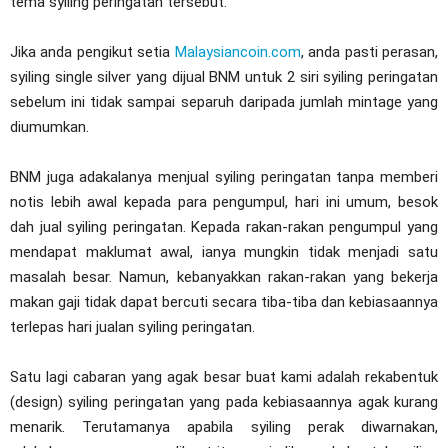
tema syiling peringatan tersebut.
Jika anda pengikut setia
Malaysiancoin.com
, anda pasti perasan,
syiling single silver yang dijual BNM untuk 2 siri syiling peringatan
sebelum ini tidak sampai separuh daripada jumlah mintage yang
diumumkan.
BNM juga adakalanya menjual syiling peringatan tanpa memberi
notis lebih awal kepada para pengumpul, hari ini umum, besok
dah jual syiling peringatan. Kepada rakan-rakan pengumpul yang
mendapat maklumat awal, ianya mungkin tidak menjadi satu
masalah besar. Namun, kebanyakkan rakan-rakan yang bekerja
makan gaji tidak dapat bercuti secara tiba-tiba dan kebiasaannya
terlepas hari jualan syiling peringatan.
Satu lagi cabaran yang agak besar buat kami adalah rekabentuk
(design) syiling peringatan yang pada kebiasaannya agak kurang
menarik. Terutamanya apabila syiling perak diwarnakan,