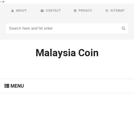
-->
ABOUT
CONTACT
PRIVACY
SITEMAP
Malaysia Coin
MENU