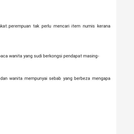
kat..perempuan tak perlu mencari item numis kerana
ca wanita yang sudi berkongsi pendapat masing-
i dan wanita mempunyai sebab yang berbeza mengapa