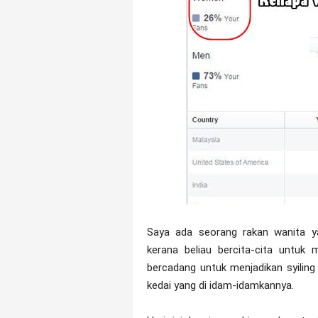
Saya ada seorang rakan wanita ya
kerana beliau bercita-cita untuk 
bercadang untuk menjadikan syilin
kedai yang di idam-idamkannya.