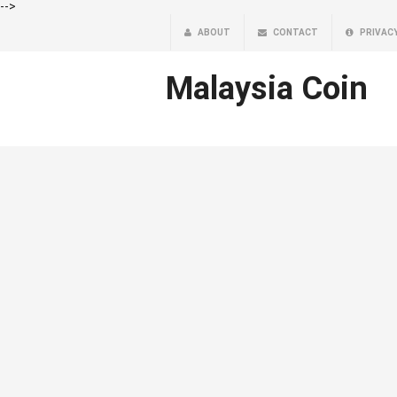
-->
ABOUT
CONTACT
PRIVAC
Malaysia Coin