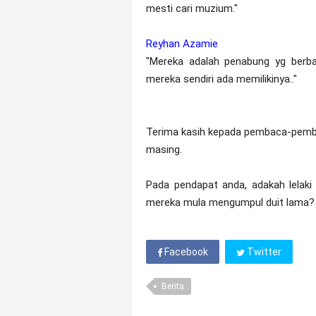
mesti cari muzium."
Reyhan Azamie
"Mereka adalah penabung yg berba
mereka sendiri ada memilikinya.."
Terima kasih kepada pembaca-pemba
masing.
Pada pendapat anda, adakah lelak
mereka mula mengumpul duit lama?
Facebook
Twitter
Berita