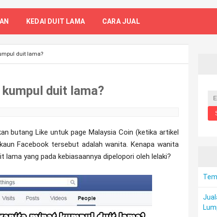
TAN
KEDAI DUIT LAMA
CARA JUAL
umpul duit lama?
 kumpul duit lama?
n butang Like untuk page Malaysia Coin (ketika artikel
k akaun Facebook tersebut adalah wanita. Kenapa wanita
 lama yang pada kebiasaannya dipelopori oleh lelaki?
Temp
Jual
Lum