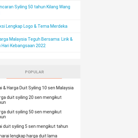
ncaran Syiling 50 tahun Kilang Wang
M
ksi Lengkap Logo & Tema Merdeka
arga Malaysia Teguh Bersama: Lirik &
 Hari Kebangsaan 2022
POPULAR
ai & Harga Duit Syiling 10 sen Malaysia
rga duit syiling 20 sen mengikut
hun
rga duit syiling 50 sen mengikut
hun
ai duit syiling 5 sen mengikut tahun
narai lengkap harga duit lama