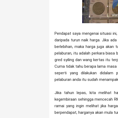
Pendapat saya mengenai situasi ini, 
daripada turun naik harga. Jika ad
berlebihan, maka harga juga akan 
pelaburan, itu adalah perkara biasa b
gred syiling dan wang kertas itu te
Cuma tidak tahu berapa lama masa y
seperti yang dilakukan didalam 
pelaburan anda itu sudah menampakk
Jika tahun lepas, kita melihat h
kegembiraan sehingga mencecah RM1
ramai yang ingin melihat jika harg
berpendapat, harganya akan mula tur