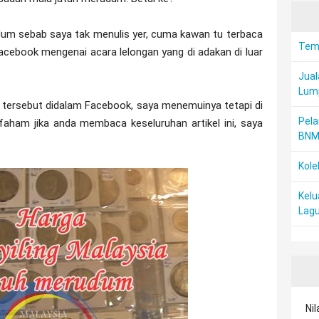
um sebab saya tak menulis yer, cuma kawan tu terbaca
Temp
acebook mengenai acara lelongan yang di adakan di luar
Jual
Lum
 tersebut didalam Facebook, saya menemuinya tetapi di
Pela
aham jika anda membaca keseluruhan artikel ini, saya
BN
Kole
Kelu
Lagu
Nil