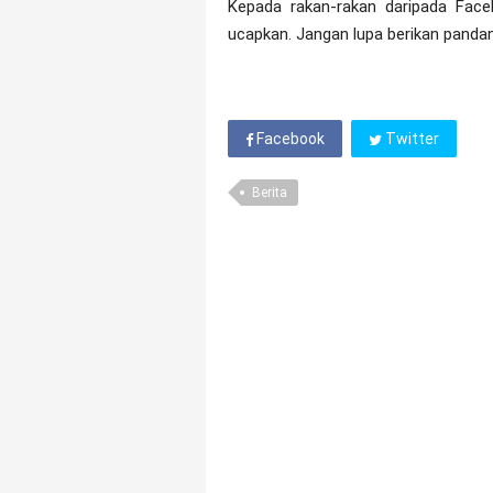
Kepada rakan-rakan daripada Face
ucapkan. Jangan lupa berikan pand
Facebook
Twitter
Berita