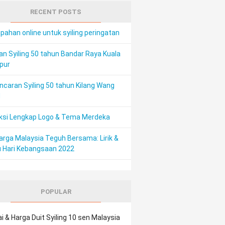
RECENT POSTS
ahan online untuk syiling peringatan
an Syiling 50 tahun Bandar Raya Kuala
pur
ncaran Syiling 50 tahun Kilang Wang
M
ksi Lengkap Logo & Tema Merdeka
arga Malaysia Teguh Bersama: Lirik &
 Hari Kebangsaan 2022
POPULAR
ai & Harga Duit Syiling 10 sen Malaysia