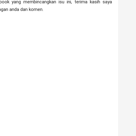
book yang membincangkan isu ini, terima kasih saya
angan anda dan komen.