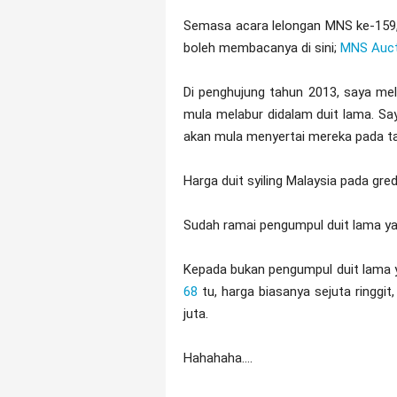
Semasa acara lelongan MNS ke-159, 
boleh membacanya di sini;
MNS Auct
Di penghujung tahun 2013, saya me
mula melabur didalam duit lama. Say
akan mula menyertai mereka pada t
Harga duit syiling Malaysia pada gred
Sudah ramai pengumpul duit lama ya
Kepada bukan pengumpul duit lama 
68
tu, harga biasanya sejuta ringgit
juta.
Hahahaha....