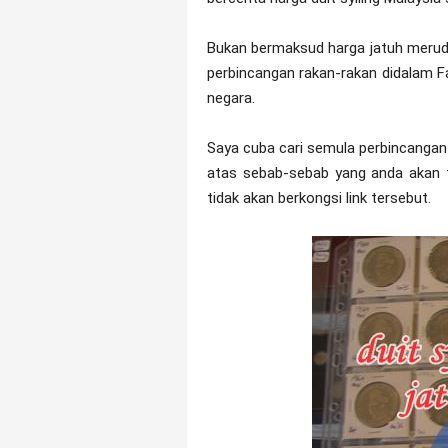
Bukan bermaksud harga jatuh merud
perbincangan rakan-rakan didalam F
negara.
Saya cuba cari semula perbincangan
atas sebab-sebab yang anda akan f
tidak akan berkongsi link tersebut.