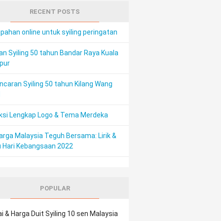
RECENT POSTS
ahan online untuk syiling peringatan
an Syiling 50 tahun Bandar Raya Kuala
pur
ncaran Syiling 50 tahun Kilang Wang
M
ksi Lengkap Logo & Tema Merdeka
arga Malaysia Teguh Bersama: Lirik &
 Hari Kebangsaan 2022
POPULAR
ai & Harga Duit Syiling 10 sen Malaysia