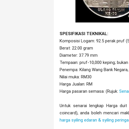
SPESIFIKASI TEKNIKAL:
Komposisi Logam: 92.5 perak pruf (S
Berat: 22.00 gram
Diameter: 37.79 mm
Tempaan: pruf-10,000 keping; bukan 
Penempa: Kilang Wang Bank Negara,
Nilai muka: RM30
Harga Jualan: RM
Harga pasaran semasa: (Rujuk:
Senar
Untuk senarai lengkap Harga duit 
coincard), anda boleh mencari mak
harga syiling edaran & syiling pering