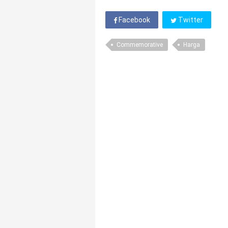
Facebook
Twitter
Commemorative
Harga