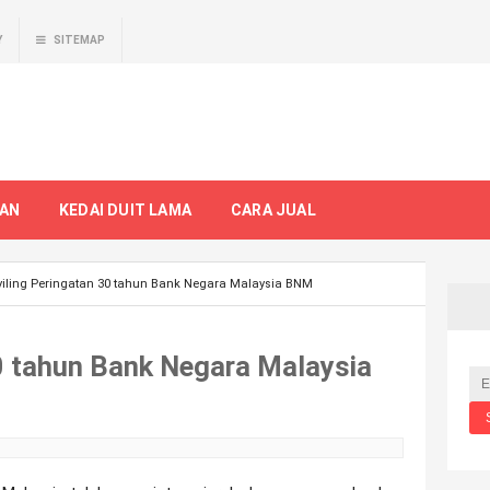
Y
SITEMAP
TAN
KEDAI DUIT LAMA
CARA JUAL
yiling Peringatan 30 tahun Bank Negara Malaysia BNM
30 tahun Bank Negara Malaysia