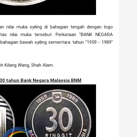
n nilai muka syiling di bahagian tengah dengan logo
atas nilai muka tersebut. Perkataan "BANK NEGARA
i bahagian bawah syiling sementara tahun "1959 - 1989"
oleh Kilang Wang, Shah Alam.
n 30 tahun Bank Negara Malaysia BNM