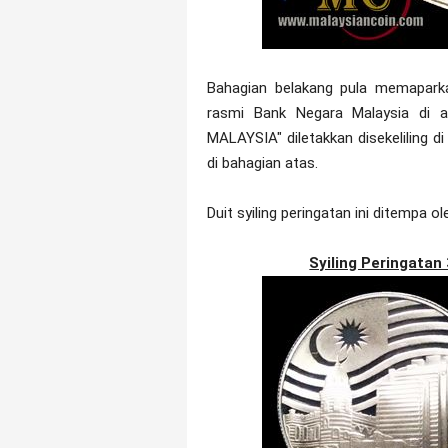
Bahagian belakang pula memaparka
rasmi Bank Negara Malaysia di 
MALAYSIA" diletakkan disekeliling d
di bahagian atas.
Duit syiling peringatan ini ditempa 
Syiling Peringata