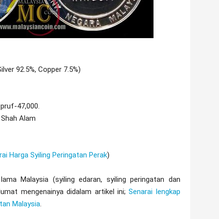
ilver 92.5%, Copper 7.5%)
pruf-47,000.
 Shah Alam
ai Harga Syiling Peringatan Perak
)
lama Malaysia (syiling edaran, syiling peringatan dan
lumat mengenainya didalam artikel ini;
Senarai lengkap
atan Malaysia
.