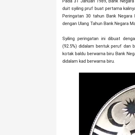
Pada 31 Januari 1989, Bank Negara
duit syiling pruf buat pertama kali
Peringatan 30 tahun Bank Negara M
dengan Ulang Tahun Bank Negara Mal
Syiling peringatan ini dibuat de
(92.5%) didalam bentuk peruf dan 
kotak baldu berwarna biru Bank Negara
didalam kad berwarna biru.